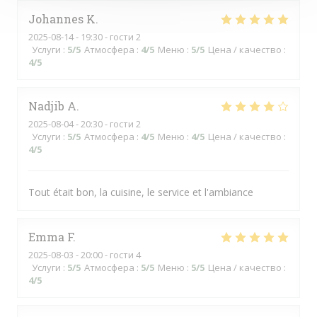
Johannes
K
2025-08-14
- 19:30 - гости 2
Услуги
:
5
/5
Атмосфера
:
4
/5
Меню
:
5
/5
Цена / качество
:
4
/5
Nadjib
A
2025-08-04
- 20:30 - гости 2
Услуги
:
5
/5
Атмосфера
:
4
/5
Меню
:
4
/5
Цена / качество
:
4
/5
Tout était bon, la cuisine, le service et l'ambiance
Emma
F
2025-08-03
- 20:00 - гости 4
Услуги
:
5
/5
Атмосфера
:
5
/5
Меню
:
5
/5
Цена / качество
:
4
/5