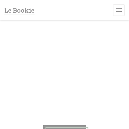
Панель управления cookies
Le Bookie