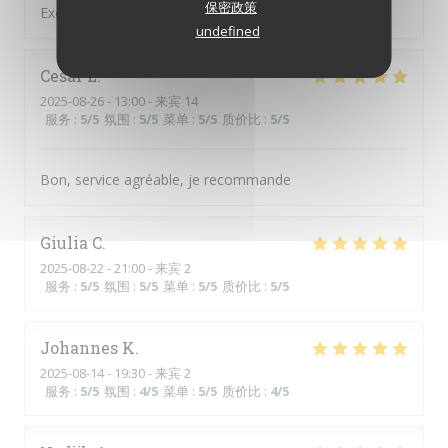
保密政策
Excellent et super service :-)
undefined
Cesar
L
2025-08-26
- 13:00 - 来宾 14
服务
:
5
/5
氛围
:
5
/5
菜单
:
5
/5
质价比
:
5
/5
Bon, service agréable, je recommande
Giulia
C
2025-08-22
- 21:00 - 来宾 2
服务
:
5
/5
氛围
:
5
/5
菜单
:
5
/5
质价比
:
5
/5
Johannes
K
2025-08-14
- 19:30 - 来宾 2
服务
:
5
/5
氛围
:
4
/5
菜单
:
5
/5
质价比
:
4
/5