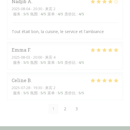
Nadjib
A
2025-08-04
- 20:30 - 来宾 2
服务
:
5
/5
氛围
:
4
/5
菜单
:
4
/5
质价比
:
4
/5
Tout était bon, la cuisine, le service et l'ambiance
Emma
F
2025-08-03
- 20:00 - 来宾 4
服务
:
5
/5
氛围
:
5
/5
菜单
:
5
/5
质价比
:
4
/5
Celine
B
2025-07-28
- 19:30 - 来宾 2
服务
:
5
/5
氛围
:
5
/5
菜单
:
5
/5
质价比
:
5
/5
1
2
3