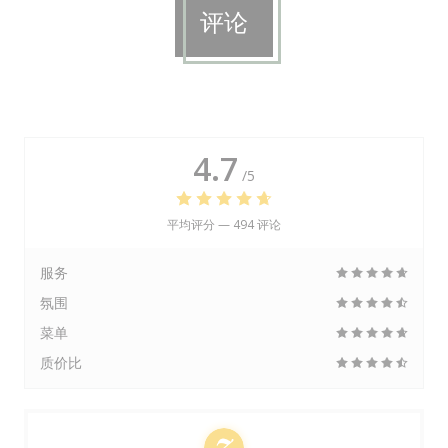
评论
4.7
/5
平均评分 —
494 评论
服务
氛围
菜单
质价比