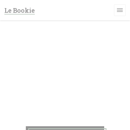
Панель управления cookies
Le Bookie