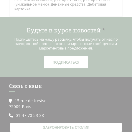
(уникальное меню), Денежные средства, Дебетовая
карточка
Будьте в курсе новостей
*
Подпишитесь на нашу рассылку, чтобы получать от нас по
электронной почте персонализированные сообщения и
маркетинговые предложения.
ПОДПИСАТЬСЯ
Связь с нами
15 rue de trévise
((открывается в новом окне))
75009 Paris
01 47 70 53 38
ЗАБРОНИРОВАТЬ СТОЛИК