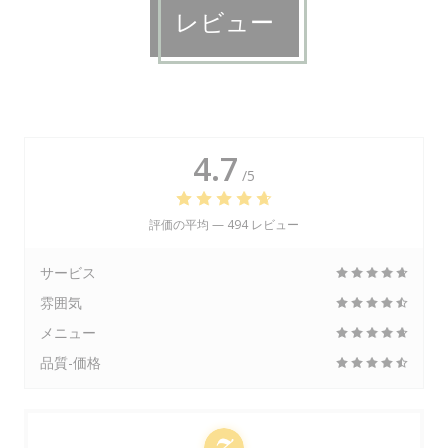
レビュー
4.7
/5
評価の平均 —
494 レビュー
サービス
雰囲気
メニュー
品質-価格