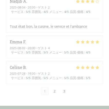
Nadjib
A
2025-08-04
- 20:30 - ゲスト 2
サービス
:
5
/5
雰囲気
:
4
/5
メニュー
:
4
/5
品質-価格
:
4
/5
Tout était bon, la cuisine, le service et l'ambiance
Emma
F
2025-08-03
- 20:00 - ゲスト 4
サービス
:
5
/5
雰囲気
:
5
/5
メニュー
:
5
/5
品質-価格
:
4
/5
Celine
B
2025-07-28
- 19:30 - ゲスト 2
サービス
:
5
/5
雰囲気
:
5
/5
メニュー
:
5
/5
品質-価格
:
5
/5
1
2
3