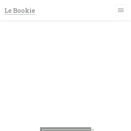
Personalizzazione delle tue scelte sui cookie
Le Bookie