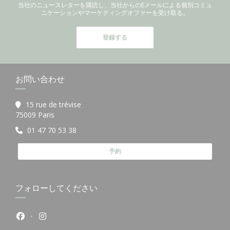
当社のニュースレターを購読し、当社からのEメールによる個別コミュ
ニケーションやマーケティングオファーを受け取る。
登録する
お問い合わせ
15 rue de trévise
((新しいウィンドウで開きます))
75009 Paris
01 47 70 53 38
予約
フォローしてください
Facebook ((新しいウィンドウで開きます))
Instagram ((新しいウィンドウで開きます))