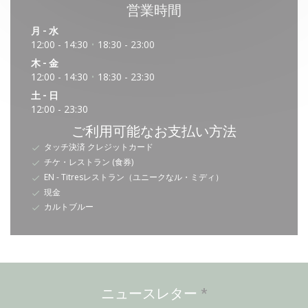
営業時間
月
-
水
12:00 - 14:30
18:30 - 23:00
•
木
-
金
12:00 - 14:30
18:30 - 23:30
•
土
-
日
12:00 - 23:30
ご利用可能なお支払い方法
タッチ決済 クレジットカード
チケ・レストラン (食券)
EN - Titresレストラン（ユニークなル・ミディ）
現金
カルトブルー
ニュースレター
*