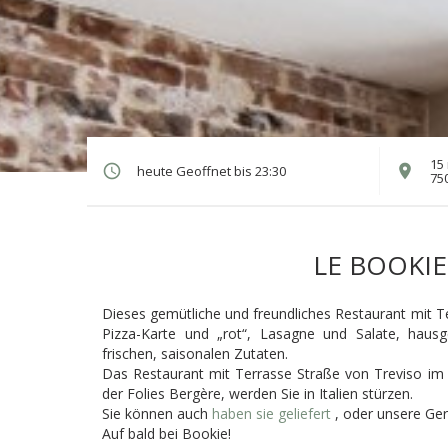
15 
heute Geoffnet bis 23:30
75
LE BOOKIE
Dieses gemütliche und freundliches Restaurant mit Te
Pizza-Karte und „rot“, Lasagne und Salate, haus
frischen, saisonalen Zutaten.
Das Restaurant mit Terrasse Straße von Treviso im 9
der Folies Bergère, werden Sie in Italien stürzen.
Sie können auch
haben sie geliefert
, oder unsere Ge
Auf bald bei Bookie!