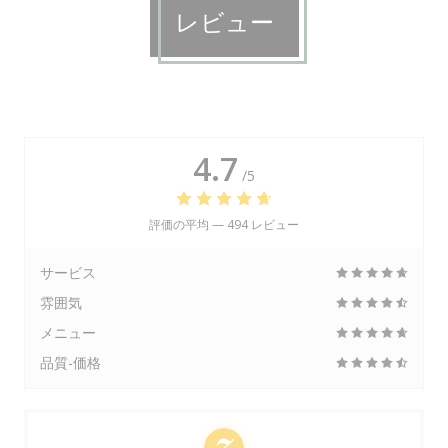
レビュー
4.7
/5
評価の平均 —
494 レビュー
サービス
雰囲気
メニュー
品質-価格