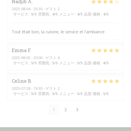
Nadjib
A
2025-08-04
- 20:30 - ゲスト 2
サービス
:
5
/5
雰囲気
:
4
/5
メニュー
:
4
/5
品質-価格
:
4
/5
Tout était bon, la cuisine, le service et l'ambiance
Emma
F
2025-08-03
- 20:00 - ゲスト 4
サービス
:
5
/5
雰囲気
:
5
/5
メニュー
:
5
/5
品質-価格
:
4
/5
Celine
B
2025-07-28
- 19:30 - ゲスト 2
サービス
:
5
/5
雰囲気
:
5
/5
メニュー
:
5
/5
品質-価格
:
5
/5
1
2
3