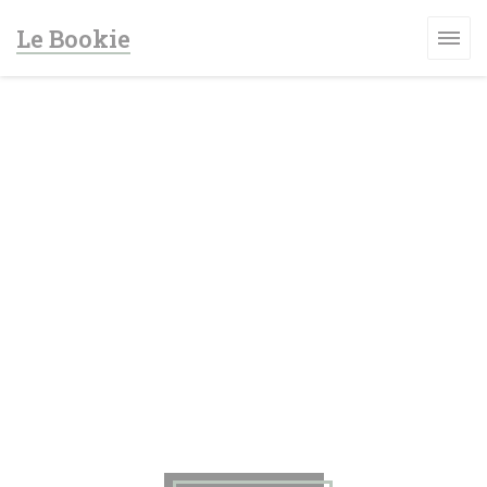
Cookies beheer paneel
Le Bookie