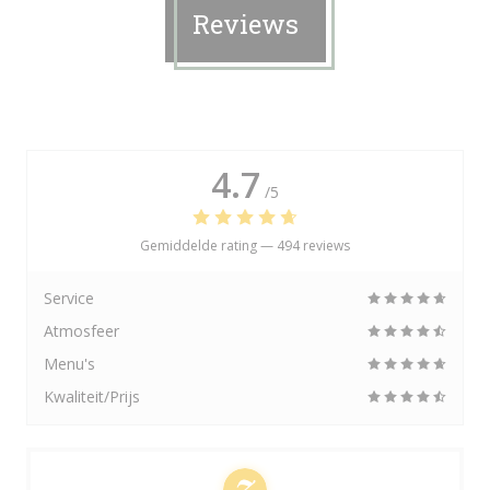
Reviews
4.7
/5
Gemiddelde rating —
494 reviews
Service
Atmosfeer
Menu's
Kwaliteit/Prijs