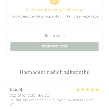
100% certifikovaná hodnocení
Hodnocení poskytují pouze klienti, kteří učinili rezervace
Rezervace
REZERVOVAT STŮL
Hodnocení našich zákazníků
Dan
M
2025-09-09
- 20:30 - Hosté 2
Služba
:
5
/5
Atmosféra
:
5
/5
Kuchyně
:
5
/5
Kvalita / Cena
:
4
/5