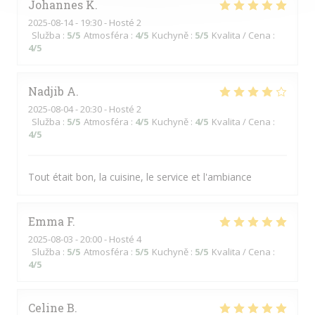
Johannes
K
2025-08-14
- 19:30 - Hosté 2
Služba
:
5
/5
Atmosféra
:
4
/5
Kuchyně
:
5
/5
Kvalita / Cena
:
4
/5
Nadjib
A
2025-08-04
- 20:30 - Hosté 2
Služba
:
5
/5
Atmosféra
:
4
/5
Kuchyně
:
4
/5
Kvalita / Cena
:
4
/5
Tout était bon, la cuisine, le service et l'ambiance
Emma
F
2025-08-03
- 20:00 - Hosté 4
Služba
:
5
/5
Atmosféra
:
5
/5
Kuchyně
:
5
/5
Kvalita / Cena
:
4
/5
Celine
B