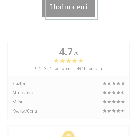
Hodnocení
4.7
/5
Průměrné hodnocení —
494 hodnoceni
Služba
Atmosféra
Menu
Kvalita/Cena