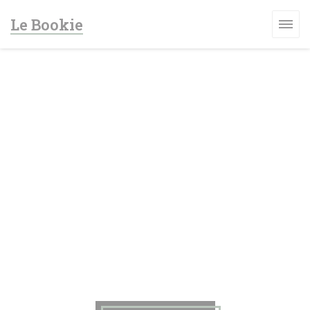
Panel pro správu cookies
Le Bookie