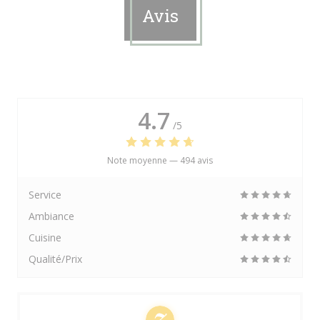
Avis
4.7
/5
Note moyenne —
494 avis
Service
Ambiance
Cuisine
Qualité/Prix