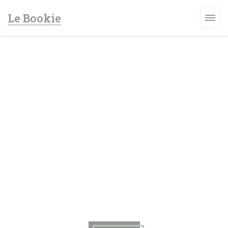
Personnalisation de vos choix en matière de cookies
Le Bookie