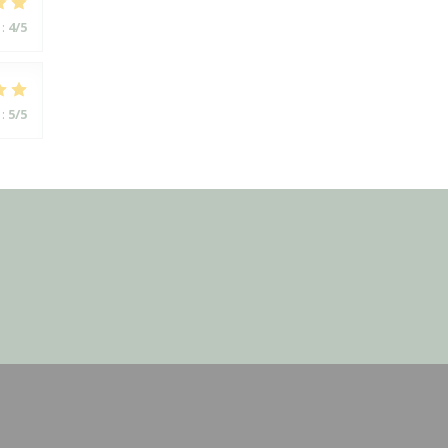
:
4
/5
:
5
/5