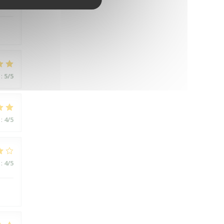
:
5
/5
:
5
/5
:
4
/5
:
4
/5