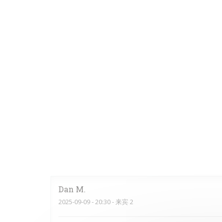
Dan
M
2025-09-09
- 20:30 - 来宾 2