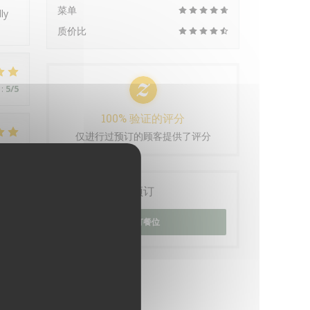
菜单
ly
质价比
:
5
/5
100% 验证的评分
仅进行过预订的顾客提供了评分
:
4
/5
预订
:
5
/5
预订餐位