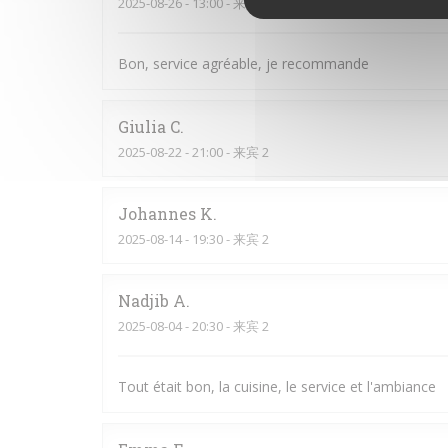
2025-08-26
- 13:00 - 来宾 14
Bon, service agréable, je recommande
Giulia
C
2025-08-22
- 21:00 - 来宾 2
Johannes
K
2025-08-14
- 19:30 - 来宾 2
Nadjib
A
2025-08-04
- 20:30 - 来宾 2
Tout était bon, la cuisine, le service et l'ambiance