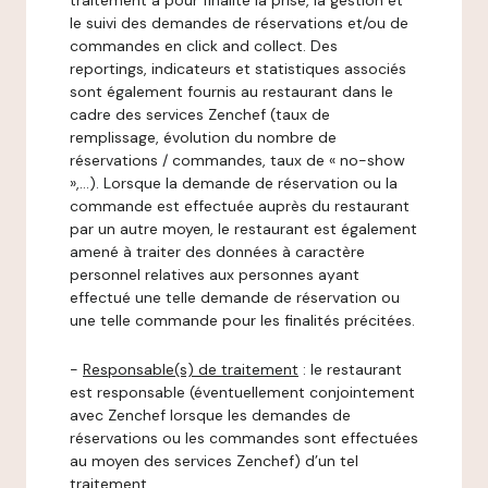
traitement a pour finalité la prise, la gestion et
le suivi des demandes de réservations et/ou de
commandes en click and collect. Des
reportings, indicateurs et statistiques associés
sont également fournis au restaurant dans le
cadre des services Zenchef (taux de
remplissage, évolution du nombre de
réservations / commandes, taux de « no-show
»,…). Lorsque la demande de réservation ou la
commande est effectuée auprès du restaurant
par un autre moyen, le restaurant est également
amené à traiter des données à caractère
personnel relatives aux personnes ayant
effectué une telle demande de réservation ou
une telle commande pour les finalités précitées.
-
Responsable(s) de traitement
: le restaurant
est responsable (éventuellement conjointement
avec Zenchef lorsque les demandes de
réservations ou les commandes sont effectuées
au moyen des services Zenchef) d’un tel
traitement.