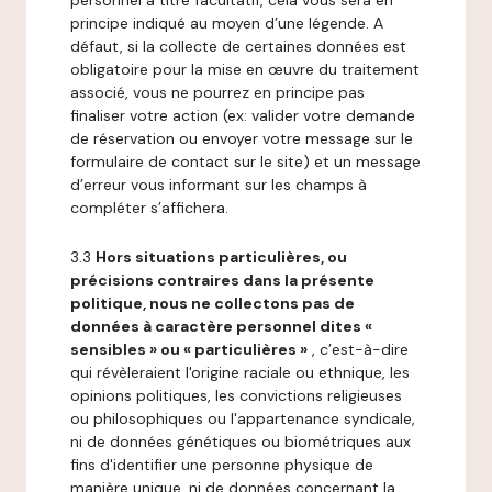
personnel à titre facultatif, cela vous sera en
principe indiqué au moyen d’une légende. A
défaut, si la collecte de certaines données est
obligatoire pour la mise en œuvre du traitement
associé, vous ne pourrez en principe pas
finaliser votre action (ex: valider votre demande
de réservation ou envoyer votre message sur le
formulaire de contact sur le site) et un message
d’erreur vous informant sur les champs à
compléter s’affichera.
3.3
Hors situations particulières, ou
précisions contraires dans la présente
politique, nous ne collectons pas de
données à caractère personnel dites «
sensibles » ou « particulières »
, c’est-à-dire
qui révèleraient l'origine raciale ou ethnique, les
opinions politiques, les convictions religieuses
ou philosophiques ou l'appartenance syndicale,
ni de données génétiques ou biométriques aux
fins d'identifier une personne physique de
manière unique, ni de données concernant la