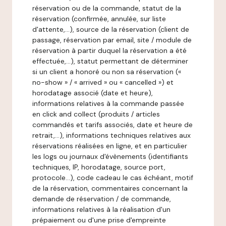
réservation ou de la commande, statut de la
réservation (confirmée, annulée, sur liste
d'attente,…), source de la réservation (client de
passage, réservation par email, site / module de
réservation à partir duquel la réservation a été
effectuée,…), statut permettant de déterminer
si un client a honoré ou non sa réservation («
no-show » / « arrived » ou « cancelled ») et
horodatage associé (date et heure),
informations relatives à la commande passée
en click and collect (produits / articles
commandés et tarifs associés, date et heure de
retrait,…), informations techniques relatives aux
réservations réalisées en ligne, et en particulier
les logs ou journaux d'évènements (identifiants
techniques, IP, horodatage, source port,
protocole…), code cadeau le cas échéant, motif
de la réservation, commentaires concernant la
demande de réservation / de commande,
informations relatives à la réalisation d'un
prépaiement ou d'une prise d'empreinte