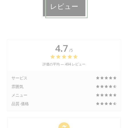
レビュー
4.7
/5
評価の平均 —
494 レビュー
サービス
雰囲気
メニュー
品質-価格