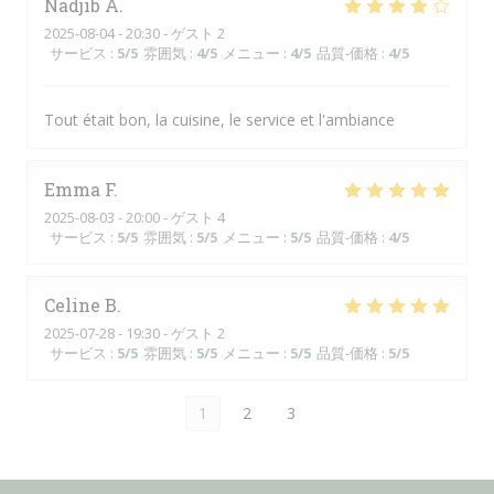
Nadjib
A
2025-08-04
- 20:30 - ゲスト 2
サービス
:
5
/5
雰囲気
:
4
/5
メニュー
:
4
/5
品質-価格
:
4
/5
Tout était bon, la cuisine, le service et l'ambiance
Emma
F
2025-08-03
- 20:00 - ゲスト 4
サービス
:
5
/5
雰囲気
:
5
/5
メニュー
:
5
/5
品質-価格
:
4
/5
Celine
B
2025-07-28
- 19:30 - ゲスト 2
サービス
:
5
/5
雰囲気
:
5
/5
メニュー
:
5
/5
品質-価格
:
5
/5
1
2
3