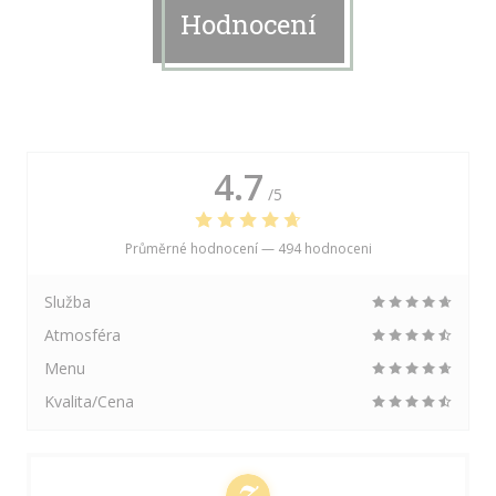
Hodnocení
4.7
/5
Průměrné hodnocení —
494 hodnoceni
Služba
Atmosféra
Menu
Kvalita/Cena