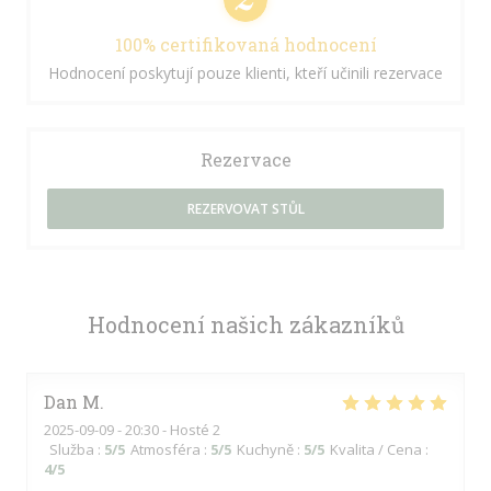
100% certifikovaná hodnocení
Hodnocení poskytují pouze klienti, kteří učinili rezervace
Rezervace
REZERVOVAT STŮL
Hodnocení našich zákazníků
Dan
M
2025-09-09
- 20:30 - Hosté 2
Služba
:
5
/5
Atmosféra
:
5
/5
Kuchyně
:
5
/5
Kvalita / Cena
:
4
/5