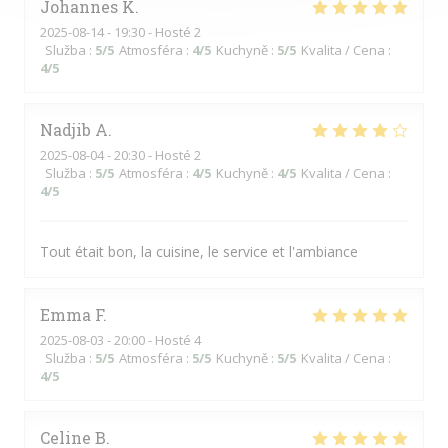
Johannes
K
2025-08-14
- 19:30 - Hosté 2
Služba
:
5
/5
Atmosféra
:
4
/5
Kuchyně
:
5
/5
Kvalita / Cena
:
4
/5
Nadjib
A
2025-08-04
- 20:30 - Hosté 2
Služba
:
5
/5
Atmosféra
:
4
/5
Kuchyně
:
4
/5
Kvalita / Cena
:
4
/5
Tout était bon, la cuisine, le service et l'ambiance
Emma
F
2025-08-03
- 20:00 - Hosté 4
Služba
:
5
/5
Atmosféra
:
5
/5
Kuchyně
:
5
/5
Kvalita / Cena
:
4
/5
Celine
B