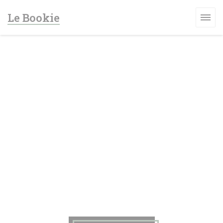
Panel pro správu cookies
Le Bookie