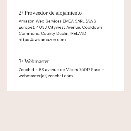
2/ Proveedor de alojamiento
Amazon Web Services EMEA SARL (AWS
Europe), 4033 Citywest Avenue, Cooldown
Commons, County Dublin, IRELAND
https://aws.amazon.com
3/ Webmaster
Zenchef - 63 avenue de Villiers 75017 Paris –
webmaster{at}zenchef.com